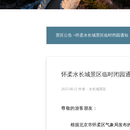
景区公告
>怀柔水长城景区临时闭园通知
怀柔水长城景区临时闭园
2025-08-12 作者：水长城景区
尊敬的游客朋友：
根据北京市怀柔区气象局发布