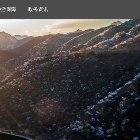
旅游保障
政务资讯
VR
色美食
湖心半岛VR
景区地图
景区视频