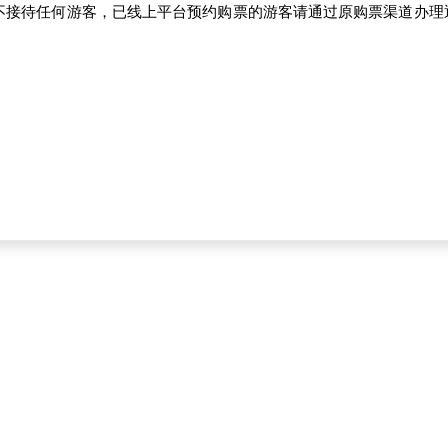
不接待任何游客，已线上平台预约购票的游客请通过原购票渠道办理