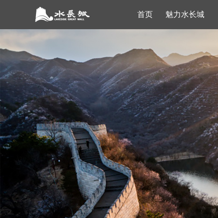
首页
魅力水长城
导游导览VR
景点介绍
灏明湖VR
线路