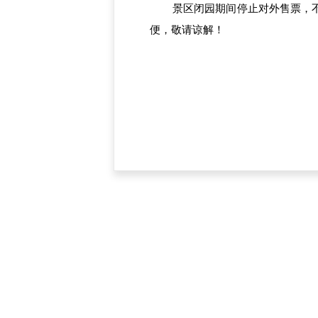
景区闭园期间停止对外售票，
便，敬请谅解！