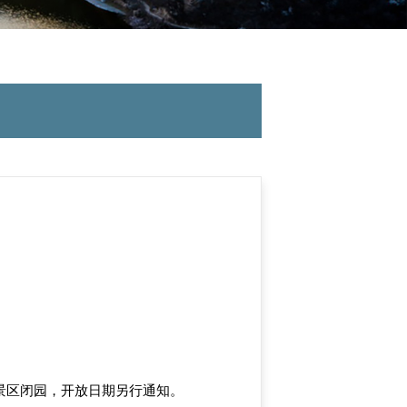
景区闭园，开放日期另行通知。