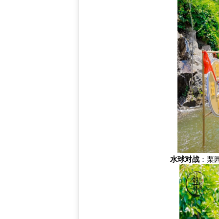
水球对战
：栗