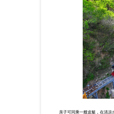
亲子可同乘一艘皮艇，在清凉