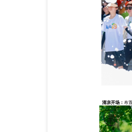
清凉开场：
布