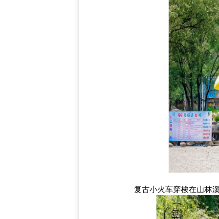
复古小火车穿梭在山林溪