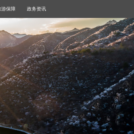
旅游保障
政务资讯
VR
色美食
湖心半岛VR
景区地图
景区视频