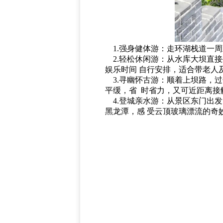
1.强身健体游：走环湖栈道一周至
2.轻松休闲游：从水库大坝直接
娱乐时间 自行安排，适合带老人
3.寻幽怀古游：顺着上坝路，过
平缓，省 时省力，又可近距离接
4.登城亲水游：从景区东门出
黑龙潭，感 受云顶玻璃漂流的奇