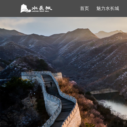
首页
魅力水长城
导游导览VR
景点介绍
灏明湖VR
线路